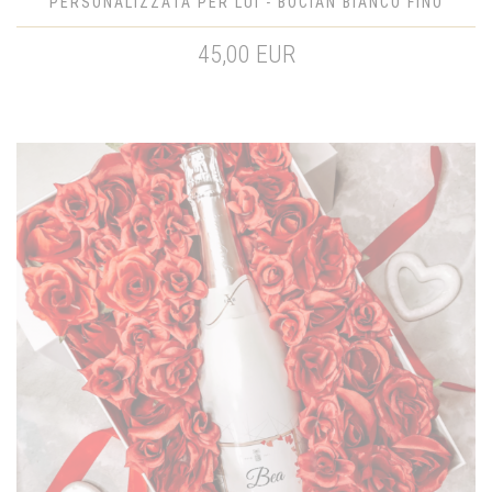
PERSONALIZZATA PER LUI - BOCIAN BIANCO FINO
ALLA FINE DEL MONDO
45,00 EUR