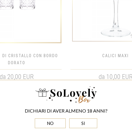
I DI CRISTALLO CON BORDO
CALICI MAXI
DORATO
da 20,00 EUR
da 10,00 EU
DICHIARI DI AVER ALMENO 18 ANNI?
NO
SI