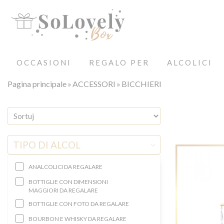
OCCASIONI
REGALO PER
ALCOLICI
Pagina principale
ACCESSORI
BICCHIERI
TIPO DI ALCOL
ANALCOLICI DA REGALARE
BOTTIGLIE CON DIMENSIONI
MAGGIORI DA REGALARE
BOTTIGLIE CON FOTO DA REGALARE
BOURBON E WHISKY DA REGALARE