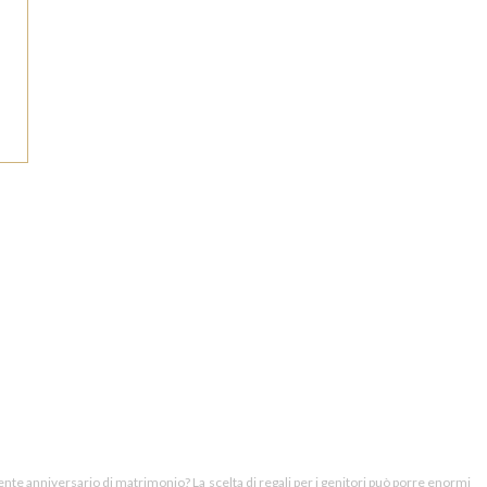
ente anniversario di matrimonio? La scelta di regali per i genitori può porre enormi