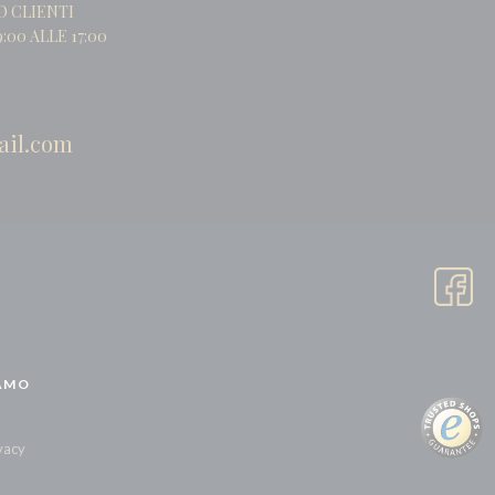
O CLIENTI
:00 ALLE 17:00
ail.com
AMO
ivacy