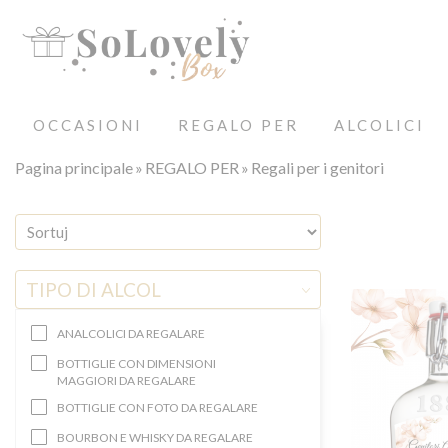
OCCASIONI
REGALO PER
ALCOLICI
Pagina principale
REGALO PER
Regali per i genitori
TIPO DI ALCOL
ANALCOLICI DA REGALARE
BOTTIGLIE CON DIMENSIONI
MAGGIORI DA REGALARE
BOTTIGLIE CON FOTO DA REGALARE
BOURBON E WHISKY DA REGALARE