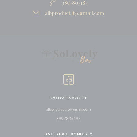
3897805185
slbproduct.it@gmail.com
SOLOVELYBOX.IT
slbproduct.it@gmail.com
3897805185
DATI PER IL BONIFICO