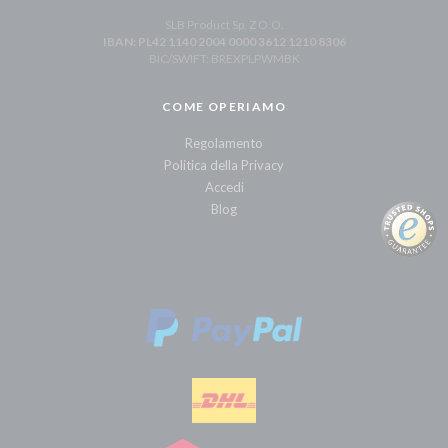
SLB Product Sp. Z O.O.
IBAN: PL42 1140 2004 0000 3612 1210 8306
BIC/SWIFT: BREXPLPWMBK
COME OPERIAMO
Regolamento
Politica della Privacy
Accedi
Blog