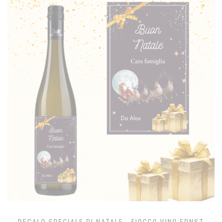
REGALO SPECIALE DI NATALE - FIOCCO VINO ERNST