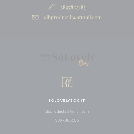
3897805185
slbproduct.it@gmail.com
SOLOVELYBOX.IT
slbproduct.it@gmail.com
3897805185