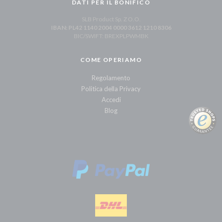
DATI PER IL BONIFICO
SLB Product Sp. Z O.O.
IBAN: PL42 1140 2004 0000 3612 1210 8306
BIC/SWIFT: BREXPLPWMBK
COME OPERIAMO
Regolamento
Politica della Privacy
Accedi
Blog