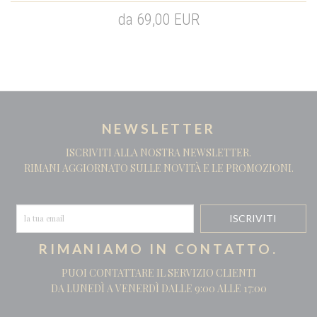
da 69,00 EUR
NEWSLETTER
ISCRIVITI ALLA NOSTRA NEWSLETTER.
RIMANI AGGIORNATO SULLE NOVITÀ E LE PROMOZIONI.
RIMANIAMO IN CONTATTO.
PUOI CONTATTARE IL SERVIZIO CLIENTI
DA LUNEDÌ A VENERDÌ DALLE 9:00 ALLE 17:00