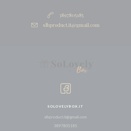
3897805185
slbproduct.it@gmail.com
SOLOVELYBOX.IT
slbproduct.it@gmail.com
3897805185