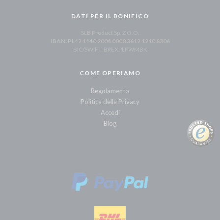
DATI PER IL BONIFICO
SLB Product Sp. Z O.O.
IBAN: PL42 1140 2004 0000 3612 1210 8306
BIC/SWIFT: BREXPLPWMBK
COME OPERIAMO
Regolamento
Politica della Privacy
Accedi
Blog