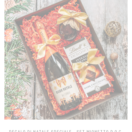
REGALO DI NATALE SPECIALE - SET MIONETTO D.O.C.