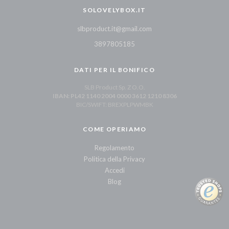
SOLOVELYBOX.IT
slbproduct.it@gmail.com
3897805185
DATI PER IL BONIFICO
SLB Product Sp. Z O.O.
IBAN: PL42 1140 2004 0000 3612 1210 8306
BIC/SWIFT: BREXPLPWMBK
COME OPERIAMO
Regolamento
Politica della Privacy
Accedi
Blog