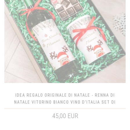
IDEA REGALO ORIGINALE DI NATALE - RENNA DI
NATALE VITORINO BIANCO VINO D'ITALIA SET DI
NATALE
45,00 EUR