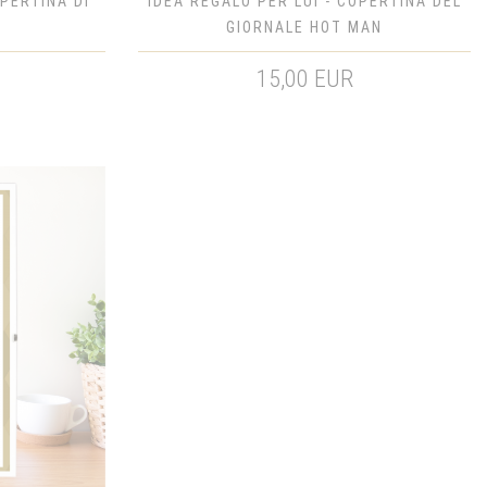
OPERTINA DI
IDEA REGALO PER LUI - COPERTINA DEL
GIORNALE HOT MAN
15,00 EUR