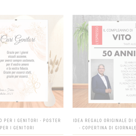
O PER I GENITORI - POSTER
IDEA REGALO ORIGINALE D
PER I GENITORI
- COPERTINA DI GIORNAL