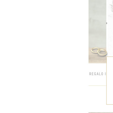
GENTLEMAN
GRANTS
GRIMBERGEN
HAVANA
HENDRICK'S
HENNESSY
JACK DANIEL'S
JACK DANIEL'S APPLE
JACK DANIEL'S FIRE
JACK DANIEL'S HONEY
REGALO IDEA
JACK DANIEL'S SINGLE BARREL
JAGERMEISTER
JAMESON
JIM BEAM BLACK
JIM BEAM HONEY