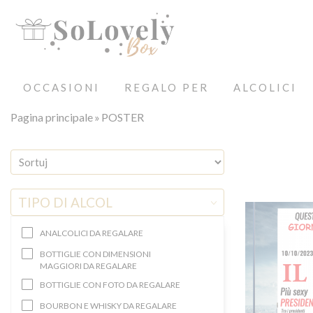
OCCASIONI
REGALO PER
ALCOLICI
Pagina principale
POSTER
TIPO DI ALCOL
ANALCOLICI DA REGALARE
BOTTIGLIE CON DIMENSIONI
MAGGIORI DA REGALARE
BOTTIGLIE CON FOTO DA REGALARE
BOURBON E WHISKY DA REGALARE