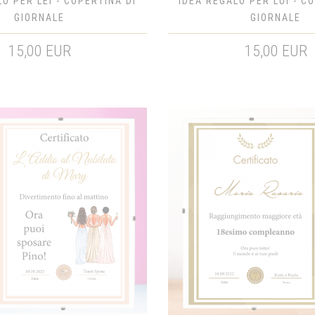
O PER LEI - COPERTINA DI
IDEA REGALO PER LUI - C
GIORNALE
GIORNALE
15,00 EUR
15,00 EUR