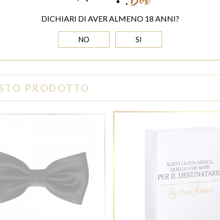
Taglia:
scegli
DICHIARI DI AVER ALMENO 18 ANNI?
NO
SI
UESTO PRODOTTO