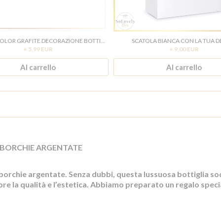
PAPILLON COLOR GRAFITE DECORAZIONE BOTTIGLIA
SCATOLA BIANCA CON LA TUA D
+ 5,99 EUR
+ 9,00 EUR
Al carrello
Al carrello
BORCHIE ARGENTATE
rchie argentate. Senza dubbi, questa lussuosa bottiglia soddi
e la qualità e l’estetica. Abbiamo preparato un regalo speciale