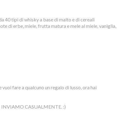
40 tipi di whisky a base di malto e di cereali
ote di erbe, miele, frutta matura e mele al miele, vaniglia,
 vuoi fare a qualcuno un regalo di lusso, ora hai
O INVIAMO CASUALMENTE. :)