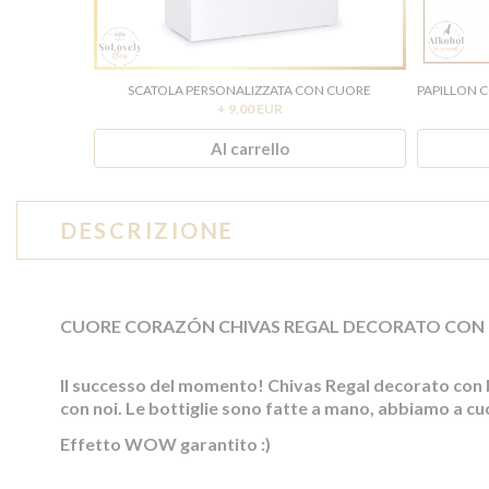
SCATOLA PERSONALIZZATA CON CUORE
+ 9,00 EUR
Al carrello
DESCRIZIONE
CUORE CORAZÓN CHIVAS REGAL DECORATO CON 
Il successo del momento! Chivas Regal decorato con bo
con noi. Le bottiglie sono fatte a mano, abbiamo a cuor
Effetto WOW garantito :)