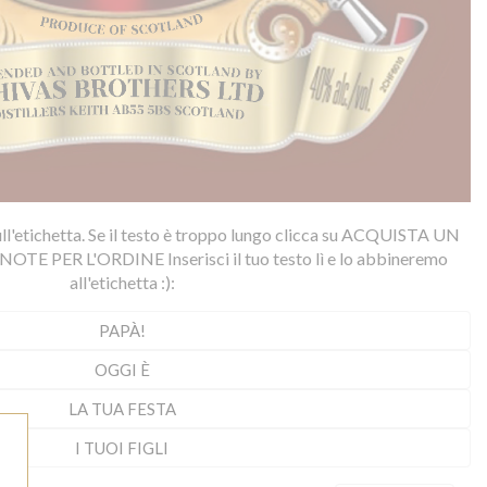
 sull'etichetta. Se il testo è troppo lungo clicca su ACQUISTA UN
NOTE PER L'ORDINE Inserisci il tuo testo lì e lo abbineremo
all'etichetta :):