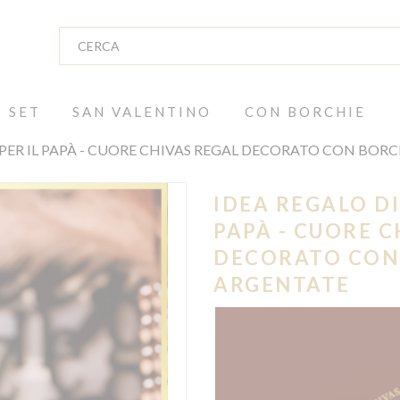
SET
SAN VALENTINO
CON BORCHIE
 PER IL PAPÀ - CUORE CHIVAS REGAL DECORATO CON BOR
IDEA REGALO DI
PAPÀ - CUORE C
DECORATO CON
ARGENTATE