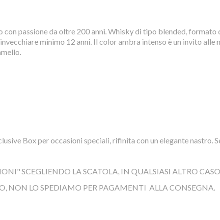
on passione da oltre 200 anni. Whisky di tipo blended, formato da 
invecchiare minimo 12 anni. Il color ambra intenso è un invito alle n
amello.
usive Box per occasioni speciali, rifinita con un elegante nastro. Se
IONI" SCEGLIENDO LA SCATOLA, IN QUALSIASI ALTRO CAS
O, NON LO SPEDIAMO PER PAGAMENTI ALLA CONSEGNA.