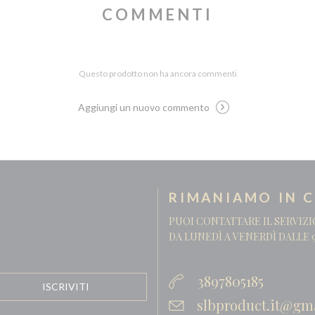
COMMENTI
Questo prodotto non ha ancora commenti
Aggiungi un nuovo commento
RIMANIAMO IN 
PUOI CONTATTARE IL SERVIZI
DA LUNEDÌ A VENERDÌ DALLE 9
3897805185
slbproduct.it@gm