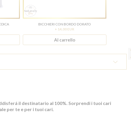
EDICA
BICCHIERI CON BORDO DORATO
+ 14,00 EUR
Al carrello
sferá il destinatario al 100%. Sorprendi i tuoi cari
 per te e per i tuoi cari.