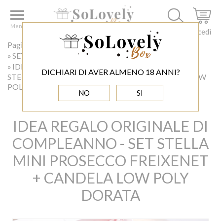
Menu
Accedi
Pagina principale
Confezioni regalo - Set
SET CON CANDELE
IDEA REGALO ORIGINALE DI COMPLEANNO - SET
DICHIARI DI AVER ALMENO 18 ANNI?
STELLA MINI PROSECCO FREIXENET + CANDELA LOW
POLY DORATA
NO
SI
IDEA REGALO ORIGINALE DI
COMPLEANNO - SET STELLA
MINI PROSECCO FREIXENET
+ CANDELA LOW POLY
DORATA