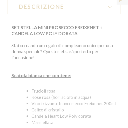
DESCRIZIONE
SET STELLA MINI PROSECCO FREIXENET +
CANDELA LOW POLY DORATA
Stai cercando un regalo di compleanno unico per una
donna speciale? Questo set sarà perfetto per
l'occasione!
Scatola bianca che contiene:
Trucioli rosa
Rose rosa (fiori sciolti in acqua)
Vino frizzante bianco secco Freixenet 200ml
Calice di cristallo
Candela Heart Low Poly dorata
Marmellata