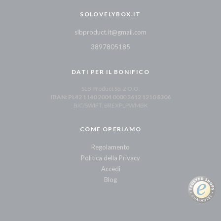
SOLOVELYBOX.IT
slbproduct.it@gmail.com
3897805185
DATI PER IL BONIFICO
SLB Product Sp. Z O.O.
IBAN: PL42 1140 2004 0000 3612 1210 8306
BIC/SWIFT: BREXPLPWMBK
COME OPERIAMO
Regolamento
Politica della Privacy
Accedi
Blog