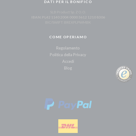
DATI PER IL BONIFICO
SLB Product Sp. Z O.O.
IBAN: PL42 1140 2004 0000 3612 1210 8306
BIC/SWIFT: BREXPLPWMBK
COME OPERIAMO
Regolamento
Politica della Privacy
Accedi
Blog