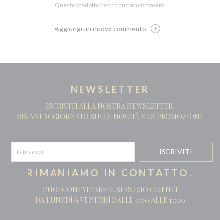
Questo prodotto non ha ancora commenti
Aggiungi un nuovo commento
NEWSLETTER
ISCRIVITI ALLA NOSTRA NEWSLETTER.
RIMANI AGGIORNATO SULLE NOVITÀ E LE PROMOZIONI.
RIMANIAMO IN CONTATTO.
PUOI CONTATTARE IL SERVIZIO CLIENTI
DA LUNEDÌ A VENERDÌ DALLE 9:00 ALLE 17:00