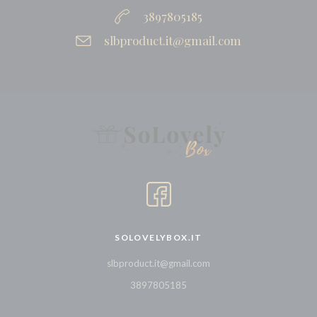
3897805185
slbproduct.it@gmail.com
SOLOVELYBOX.IT
slbproduct.it@gmail.com
3897805185