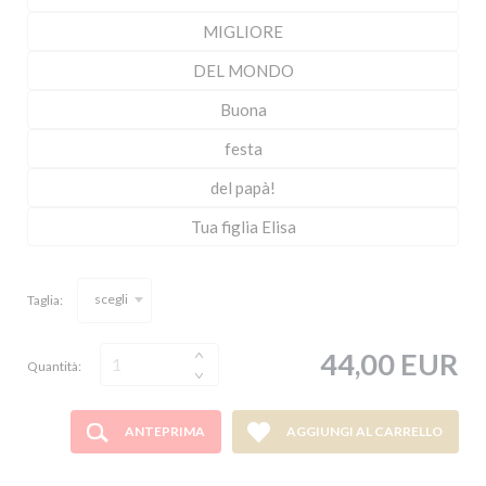
scegli
Taglia:
44,00 EUR
Quantità:
ANTEPRIMA
AGGIUNGI AL CARRELLO