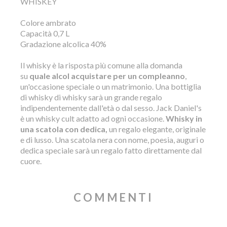
WHISKEY
Colore ambrato
Capacità 0,7 L
Gradazione alcolica 40%
Il whisky è la risposta più comune alla domanda
su
quale alcol acquistare per un compleanno
,
un'occasione speciale o un matrimonio. Una bottiglia
di whisky di whisky sarà un grande regalo
indipendentemente dall'età o dal sesso. Jack Daniel's
è un whisky cult adatto ad ogni occasione.
Whisky in
una scatola con dedica,
un regalo elegante, originale
e di lusso. Una scatola nera con nome, poesia, auguri o
dedica speciale sarà un regalo fatto direttamente dal
cuore.
COMMENTI